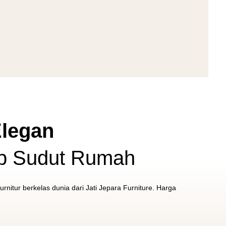
legan
ap Sudut Rumah
nitur berkelas dunia dari Jati Jepara Furniture. Harga