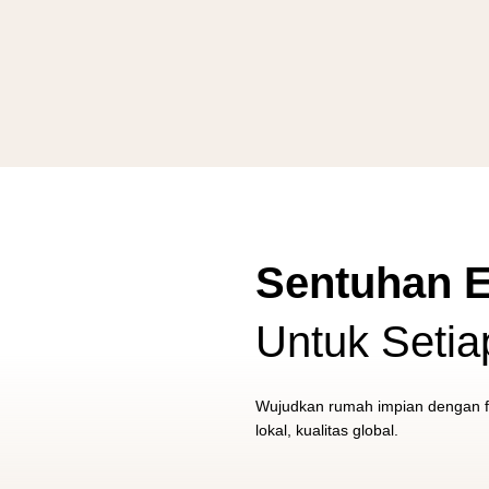
Sentuhan E
Untuk Seti
Wujudkan rumah impian dengan fur
lokal, kualitas global.