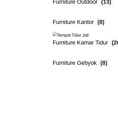
Furniture Outdoor
(13)
Furniture Kantor
(8)
Furniture Kamar Tidur
(2
Furniture Gebyok
(8)