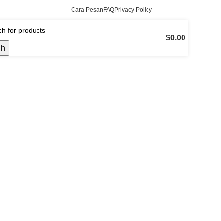
Cara Pesan
FAQ
Privacy Policy
$
0.00
ch