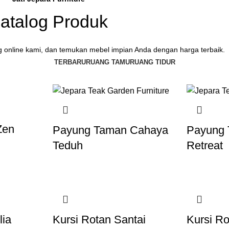
atalog Produk
og online kami, dan temukan mebel impian Anda dengan harga terbaik.
TERBARU
RUANG TAMU
RUANG TIDUR
Zen
Payung Taman Cahaya
Payung
Teduh
Retreat
lia
Kursi Rotan Santai
Kursi Ro