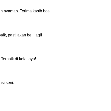
ih nyaman. Terima kasih bos.
k, pasti akan beli lagi!
Terbaik di kelasnya!
asi seni.