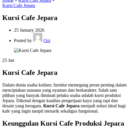
Home
»
Kursi Cafe Jepara
»
Kursi Cafe Jepara
Kursi Cafe Jepara
25 January 2026
Posted by
Ozi
25
Jan
Kursi Cafe Jepara
Dalam dunia usaha kuliner, furnitur memegang peran penting dalam
menciptakan suasana yang nyaman dan berkarakter. Salah satu
pilihan yang banyak diminati pelaku usaha adalah kursi produksi
Jepara. Dikenal dengan kualitas pengerjaan kayu yang rapi dan
desain yang beragam,
Kursi Cafe Jepara
menjadi solusi ideal bagi
kafe yang ingin tampil menarik sekaligus fungsional.
Keunggulan Kursi Cafe Produksi Jepara