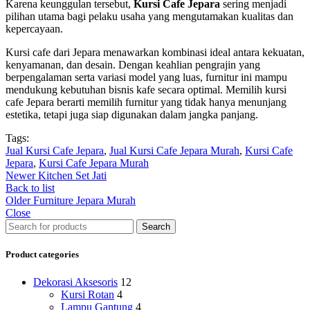
Karena keunggulan tersebut,
Kursi Cafe Jepara
sering menjadi
pilihan utama bagi pelaku usaha yang mengutamakan kualitas dan
kepercayaan.
Kursi cafe dari Jepara menawarkan kombinasi ideal antara kekuatan,
kenyamanan, dan desain. Dengan keahlian pengrajin yang
berpengalaman serta variasi model yang luas, furnitur ini mampu
mendukung kebutuhan bisnis kafe secara optimal. Memilih kursi
cafe Jepara berarti memilih furnitur yang tidak hanya menunjang
estetika, tetapi juga siap digunakan dalam jangka panjang.
Tags:
Jual Kursi Cafe Jepara
,
Jual Kursi Cafe Jepara Murah
,
Kursi Cafe
Jepara
,
Kursi Cafe Jepara Murah
Newer
Kitchen Set Jati
Back to list
Older
Furniture Jepara Murah
Close
Search
Product categories
Dekorasi Aksesoris
12
Kursi Rotan
4
Lampu Gantung
4