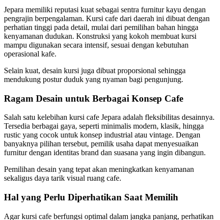
Jepara memiliki reputasi kuat sebagai sentra furnitur kayu dengan
pengrajin berpengalaman. Kursi cafe dari daerah ini dibuat dengan
perhatian tinggi pada detail, mulai dari pemilihan bahan hingga
kenyamanan dudukan. Konstruksi yang kokoh membuat kursi
mampu digunakan secara intensif, sesuai dengan kebutuhan
operasional kafe.
Selain kuat, desain kursi juga dibuat proporsional sehingga
mendukung postur duduk yang nyaman bagi pengunjung.
Ragam Desain untuk Berbagai Konsep Cafe
Salah satu kelebihan kursi cafe Jepara adalah fleksibilitas desainnya.
Tersedia berbagai gaya, seperti minimalis modern, klasik, hingga
rustic yang cocok untuk konsep industrial atau vintage. Dengan
banyaknya pilihan tersebut, pemilik usaha dapat menyesuaikan
furnitur dengan identitas brand dan suasana yang ingin dibangun.
Pemilihan desain yang tepat akan meningkatkan kenyamanan
sekaligus daya tarik visual ruang cafe.
Hal yang Perlu Diperhatikan Saat Memilih
Agar kursi cafe berfungsi optimal dalam jangka panjang, perhatikan