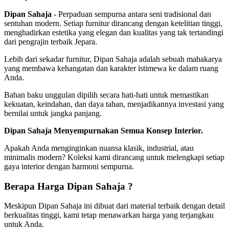
Dipan Sahaja
- Perpaduan sempurna antara seni tradisional dan
sentuhan modern. Setiap furnitur dirancang dengan ketelitian tinggi,
menghadirkan estetika yang elegan dan kualitas yang tak tertandingi
dari pengrajin terbaik Jepara.
Lebih dari sekadar furnitur, Dipan Sahaja adalah sebuah mahakarya
yang membawa kehangatan dan karakter istimewa ke dalam ruang
Anda.
Bahan baku unggulan dipilih secara hati-hati untuk memastikan
kekuatan, keindahan, dan daya tahan, menjadikannya investasi yang
bernilai untuk jangka panjang.
Dipan Sahaja Menyempurnakan Semua Konsep Interior.
Apakah Anda menginginkan nuansa klasik, industrial, atau
minimalis modern? Koleksi kami dirancang untuk melengkapi setiap
gaya interior dengan harmoni sempurna.
Berapa Harga Dipan Sahaja ?
Meskipun Dipan Sahaja ini dibuat dari material terbaik dengan detail
berkualitas tinggi, kami tetap menawarkan harga yang terjangkau
untuk Anda.