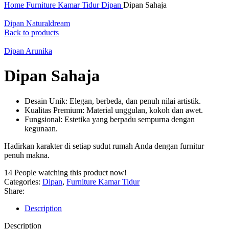
Home
Furniture Kamar Tidur
Dipan
Dipan Sahaja
Dipan Naturaldream
Back to products
Dipan Arunika
Dipan Sahaja
Desain Unik: Elegan, berbeda, dan penuh nilai artistik.
Kualitas Premium: Material unggulan, kokoh dan awet.
Fungsional: Estetika yang berpadu sempurna dengan
kegunaan.
Hadirkan karakter di setiap sudut rumah Anda dengan furnitur
penuh makna.
14
People watching this product now!
Categories:
Dipan
,
Furniture Kamar Tidur
Share:
Description
Description