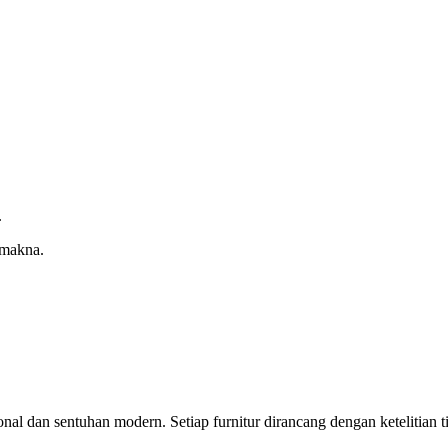
.
 makna.
nal dan sentuhan modern. Setiap furnitur dirancang dengan ketelitian t