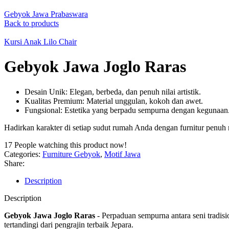
Gebyok Jawa Prabaswara
Back to products
Kursi Anak Lilo Chair
Gebyok Jawa Joglo Raras
Desain Unik: Elegan, berbeda, dan penuh nilai artistik.
Kualitas Premium: Material unggulan, kokoh dan awet.
Fungsional: Estetika yang berpadu sempurna dengan kegunaan
Hadirkan karakter di setiap sudut rumah Anda dengan furnitur penuh
17
People watching this product now!
Categories:
Furniture Gebyok
,
Motif Jawa
Share:
Description
Description
Gebyok Jawa Joglo Raras
- Perpaduan sempurna antara seni tradisio
tertandingi dari pengrajin terbaik Jepara.