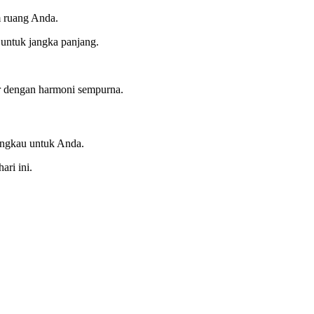
m ruang Anda.
 untuk jangka panjang.
or dengan harmoni sempurna.
jangkau untuk Anda.
ri ini.