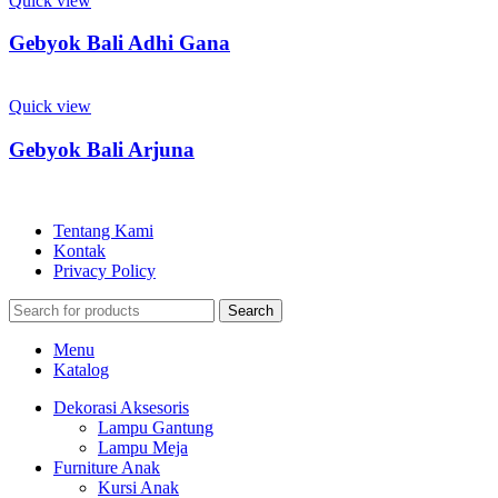
Quick view
Gebyok Bali Adhi Gana
Quick view
Gebyok Bali Arjuna
Tentang Kami
Kontak
Privacy Policy
Search
Menu
Katalog
Dekorasi Aksesoris
Lampu Gantung
Lampu Meja
Furniture Anak
Kursi Anak