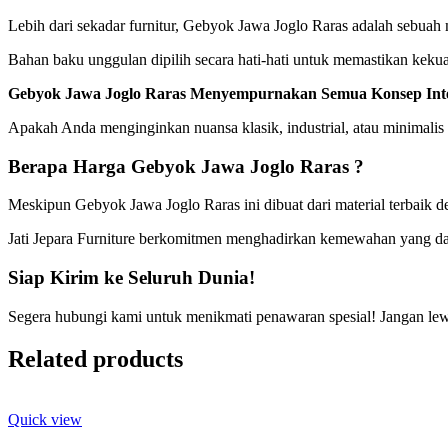
Lebih dari sekadar furnitur, Gebyok Jawa Joglo Raras adalah sebu
Bahan baku unggulan dipilih secara hati-hati untuk memastikan kekua
Gebyok Jawa Joglo Raras Menyempurnakan Semua Konsep Inte
Apakah Anda menginginkan nuansa klasik, industrial, atau minimalis
Berapa Harga Gebyok Jawa Joglo Raras ?
Meskipun Gebyok Jawa Joglo Raras ini dibuat dari material terbaik d
Jati Jepara Furniture berkomitmen menghadirkan kemewahan yang dap
Siap Kirim ke Seluruh Dunia!
Segera hubungi kami untuk menikmati penawaran spesial! Jangan lew
Related products
Quick view