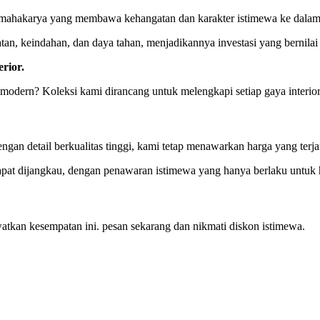
ah mahakarya yang membawa kehangatan dan karakter istimewa ke dala
tan, keindahan, dan daya tahan, menjadikannya investasi yang bernilai
rior.
 modern? Koleksi kami dirancang untuk melengkapi setiap gaya interi
engan detail berkualitas tinggi, kami tetap menawarkan harga yang ter
at dijangkau, dengan penawaran istimewa yang hanya berlaku untuk ha
atkan kesempatan ini. pesan sekarang dan nikmati diskon istimewa.