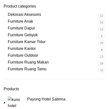
Product categories
Dekorasi Aksesoris
12
Furniture Anak
14
Furniture Dapur
12
Furniture Gebyok
8
Furniture Kamar Tidur
20
Furniture Kantor
8
Furniture Outdoor
13
Furniture Ruang Makan
16
Furniture Ruang Tamu
11
Products
Payung Hotel Sabrina