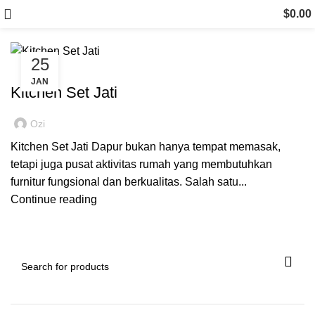
Kitchen Set Jati
$
0.00
25
KITCHEN SET JATI
JAN
Kitchen Set Jati
Ozi
Kitchen Set Jati Dapur bukan hanya tempat memasak,
tetapi juga pusat aktivitas rumah yang membutuhkan
furnitur fungsional dan berkualitas. Salah satu...
Continue reading