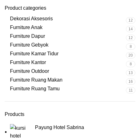
Product categories
Dekorasi Aksesoris
12
Furniture Anak
14
Furniture Dapur
12
Furniture Gebyok
8
Furniture Kamar Tidur
20
Furniture Kantor
8
Furniture Outdoor
13
Furniture Ruang Makan
16
Furniture Ruang Tamu
11
Products
Payung Hotel Sabrina