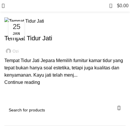
Tempat Tidur Jati
0
$
0.00
25
TEMPAT TIDUR JATI
JAN
Tempat Tidur Jati
Ozi
Tempat Tidur Jati Jepara Memilih furnitur kamar tidur yang
tepat bukan hanya soal estetika, tetapi juga kualitas dan
kenyamanan. Kayu jati telah menj...
Continue reading